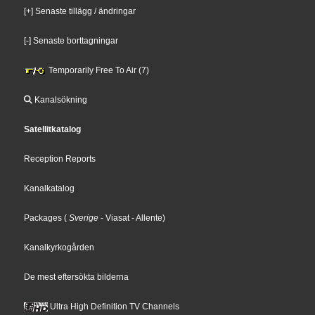
[+] Senaste tillägg / ändringar
[-] Senaste borttagningar
Temporarily Free To Air (7)
Kanalsökning
Satellitkatalog
Reception Reports
Kanalkatalog
Packages
(
Sverige
- Viasat
- Allente
)
Kanalkyrkogården
De mest eftersökta bilderna
Ultra High Definition TV Channels