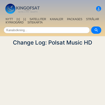
NYTT
[+]
[-]
SATELLITER
KANALER
PACKAGES
STRÅLAR
KYRKOGÅRD
SITEKARTA
Change Log: Polsat Music HD