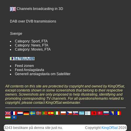
Channels broadcasting in 3D
DAB over DVB transmissions
Sverige
Category: Sport, FTA
Category: News, FTA
Category: Movies, FTA
Feed zonen
Feed Anslagstavla
Generell anslagstavla om Satelliter
All contents on this site are protected by copyright and owned by KingOfSat,
except contents shown in some screenshots that belong to their respective
owners. Screenshots are only proposed to help illustrating, identifying and
promoting corresponding TV channels. For all questions/remarks related to
copyright, please contact KingOfSat webmaster.
3243 besökare på denna site just nu.
Copyright
KingOfSat
2026