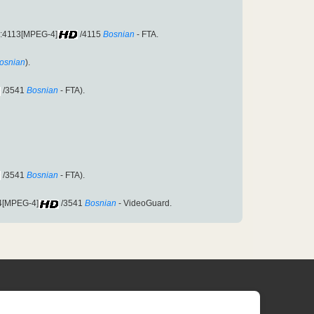
D:4113[MPEG-4]
/4115
Bosnian
- FTA.
osnian
).
/3541
Bosnian
- FTA).
/3541
Bosnian
- FTA).
54[MPEG-4]
/3541
Bosnian
- VideoGuard.