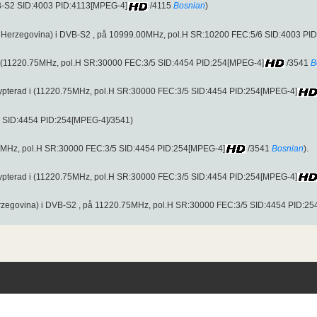
B-S2 SID:4003 PID:4113[MPEG-4]
/4115
Bosnian
)
 Herzegovina) i DVB-S2 , på 10999.00MHz, pol.H SR:10200 FEC:5/6 SID:4003 PI
rd (11220.75MHz, pol.H SR:30000 FEC:3/5 SID:4454 PID:254[MPEG-4]
/3541
B
rypterad i (11220.75MHz, pol.H SR:30000 FEC:3/5 SID:4454 PID:254[MPEG-4]
2 SID:4454 PID:254[MPEG-4]/3541)
75MHz, pol.H SR:30000 FEC:3/5 SID:4454 PID:254[MPEG-4]
/3541
Bosnian
).
rypterad i (11220.75MHz, pol.H SR:30000 FEC:3/5 SID:4454 PID:254[MPEG-4]
zegovina) i DVB-S2 , på 11220.75MHz, pol.H SR:30000 FEC:3/5 SID:4454 PID:2