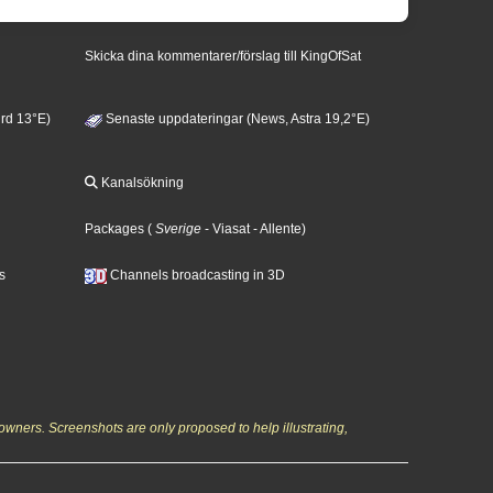
Skicka dina kommentarer/förslag till KingOfSat
rd 13°E)
Senaste uppdateringar (News, Astra 19,2°E)
Kanalsökning
Packages
(
Sverige
- Viasat
- Allente
)
s
Channels broadcasting in 3D
owners. Screenshots are only proposed to help illustrating,