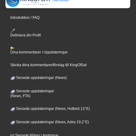
Startsidan
Introduktion / FAQ
Definiera din Profil
Dina kommentarer / Uppdateringar
Skicka dina kommentarer/förslag till KingOfSat
Senaste uppdateringar (News)
Senaste uppdateringar
(News, FTA)
Senaste uppdateringar (News, Hotbird 13°E)
Senaste uppdateringar (News, Astra 19,2°E)
[+] Senaste tillägg / ändringar