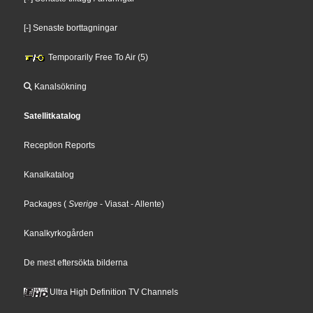
[-] Senaste borttagningar
Temporarily Free To Air (5)
Kanalsökning
Satellitkatalog
Reception Reports
Kanalkatalog
Packages
(
Sverige
- Viasat
- Allente
)
Kanalkyrkogården
De mest eftersökta bilderna
Ultra High Definition TV Channels