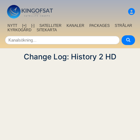
NYTT
[+]
[-]
SATELLITER
KANALER
PACKAGES
STRÅLAR
KYRKOGÅRD
SITEKARTA
Change Log: History 2 HD