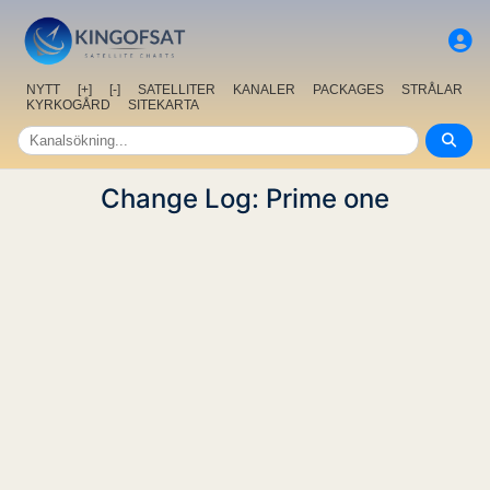
NYTT
[+]
[-]
SATELLITER
KANALER
PACKAGES
STRÅLAR
KYRKOGÅRD
SITEKARTA
Change Log: Prime one