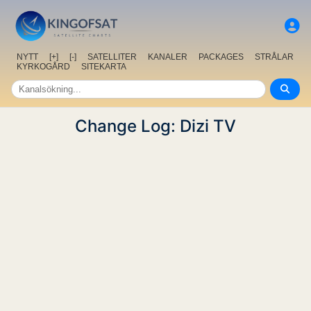
NYTT
[+]
[-]
SATELLITER
KANALER
PACKAGES
STRÅLAR
KYRKOGÅRD
SITEKARTA
Change Log: Dizi TV