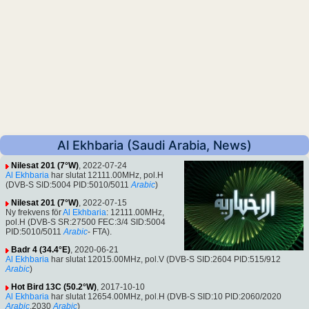
Al Ekhbaria (Saudi Arabia, News)
Nilesat 201 (7°W)
, 2022-07-24
Al Ekhbaria
har slutat 12111.00MHz, pol.H
(DVB-S SID:5004 PID:5010/5011
Arabic
)
Nilesat 201 (7°W)
, 2022-07-15
Ny frekvens för
Al Ekhbaria
: 12111.00MHz,
pol.H (DVB-S SR:27500 FEC:3/4 SID:5004
PID:5010/5011
Arabic
- FTA).
Badr 4 (34.4°E)
, 2020-06-21
Al Ekhbaria
har slutat 12015.00MHz, pol.V (DVB-S SID:2604 PID:515/912
Arabic
)
Hot Bird 13C (50.2°W)
, 2017-10-10
Al Ekhbaria
har slutat 12654.00MHz, pol.H (DVB-S SID:10 PID:2060/2020
Arabic
,2030
Arabic
)