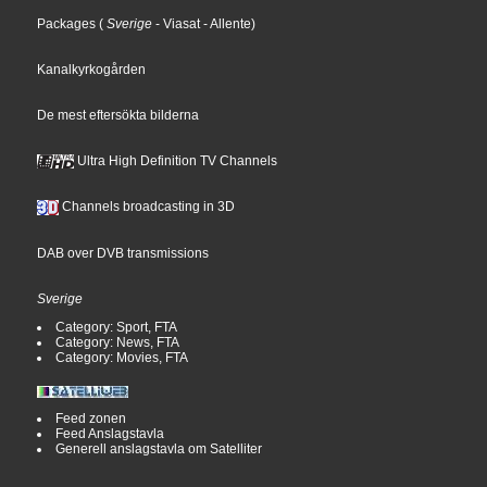
Packages
(
Sverige
- Viasat
- Allente
)
Kanalkyrkogården
De mest eftersökta bilderna
Ultra High Definition TV Channels
Channels broadcasting in 3D
DAB over DVB transmissions
Sverige
Category: Sport, FTA
Category: News, FTA
Category: Movies, FTA
Feed zonen
Feed Anslagstavla
Generell anslagstavla om Satelliter