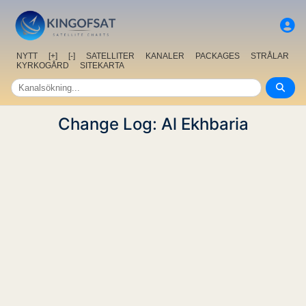
NYTT
[+]
[-]
SATELLITER
KANALER
PACKAGES
STRÅLAR
KYRKOGÅRD
SITEKARTA
Change Log: Al Ekhbaria