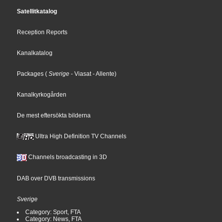
Satellitkatalog
Reception Reports
Kanalkatalog
Packages
(
Sverige
- Viasat
- Allente
)
Kanalkyrkogården
De mest eftersökta bilderna
Ultra High Definition TV Channels
Channels broadcasting in 3D
DAB over DVB transmissions
Sverige
Category: Sport, FTA
Category: News, FTA