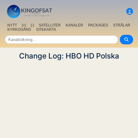
NYTT
[+]
[-]
SATELLITER
KANALER
PACKAGES
STRÅLAR
KYRKOGÅRD
SITEKARTA
Change Log: HBO HD Polska