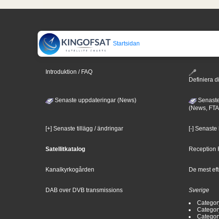
Startsidan
Introduktion / FAQ
Definiera di
Senaste uppdateringar (News)
Senaste
(News, FTA
[+] Senaste tillägg / ändringar
[-] Senaste
Satellitkatalog
Reception 
Kanalkyrkogården
De mest eft
DAB over DVB transmissions
Sverige
Categor
Categor
Categor