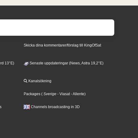
Skicka dina kommentarer/förslag till KingOfSat
rd 13°E)
Senaste uppdateringar (News, Astra 19,2°E)
Kanalsökning
Packages
(
Sverige
- Viasat
- Allente
)
s
Channels broadcasting in 3D