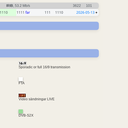
IRIB
, 53.2 Mb/s
3622
101
1110
1111
far
111
1110
2026-05-13
+
Sporadic or full 16/9 transmission
FTA
Video sändningar LIVE
DVB-S2X