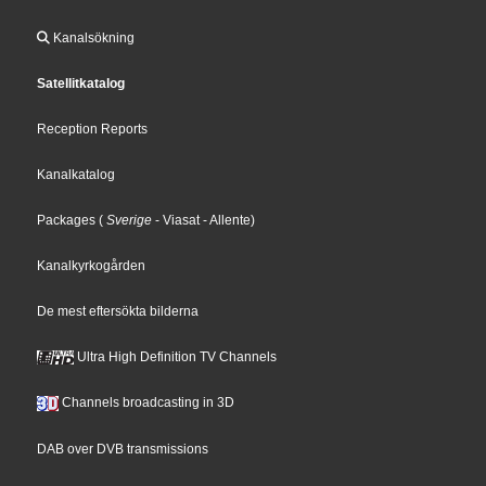
Kanalsökning
Satellitkatalog
Reception Reports
Kanalkatalog
Packages
(
Sverige
- Viasat
- Allente
)
Kanalkyrkogården
De mest eftersökta bilderna
Ultra High Definition TV Channels
Channels broadcasting in 3D
DAB over DVB transmissions