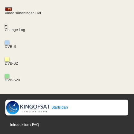
Video sändningar LIVE
+
Change Log
DVB-S
DVB-S2
DVB-S2X
Startsidan
Introduktion / FAQ