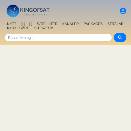
NYTT
[+]
[-]
SATELLITER
KANALER
PACKAGES
STRÅLAR
KYRKOGÅRD
SITEKARTA