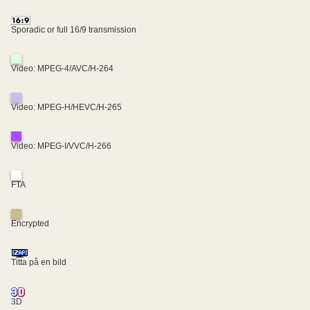
Sporadic or full 16/9 transmission
Video: MPEG-4/AVC/H-264
Video: MPEG-H/HEVC/H-265
Video: MPEG-I/VVC/H-266
FTA
Encrypted
Titta på en bild
3D