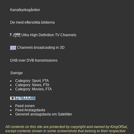
Kanalkyrkogården
De mest eftersökta bilderna
Ultra High Definition TV Channels
Channels broadcasting in 3D
DAB over DVB transmissions
Sverige
Category: Sport, FTA
Category: News, FTA
Category: Movies, FTA
Feed zonen
Feed Anslagstavla
Generell anslagstavla om Satelliter
All contents on this site are protected by copyright and owned by KingOfSat,
except contents shown in some screenshots that belong to their respective