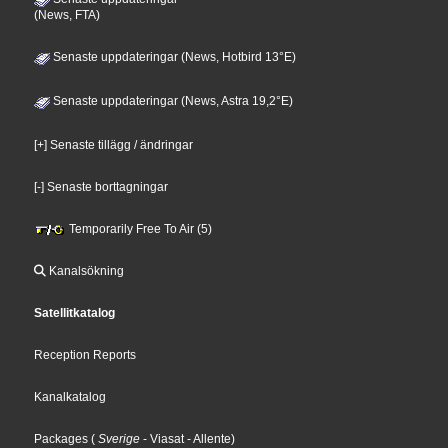
(News, FTA)
Senaste uppdateringar (News, Hotbird 13°E)
Senaste uppdateringar (News, Astra 19,2°E)
[+] Senaste tillägg / ändringar
[-] Senaste borttagningar
Temporarily Free To Air (5)
Kanalsökning
Satellitkatalog
Reception Reports
Kanalkatalog
Packages
(
Sverige
- Viasat
- Allente
)