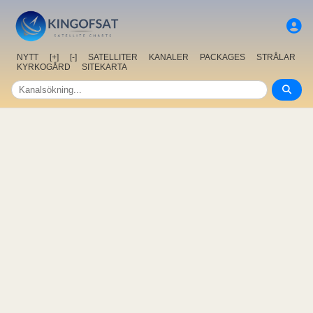
NYTT
[+]
[-]
SATELLITER
KANALER
PACKAGES
STRÅLAR
KYRKOGÅRD
SITEKARTA