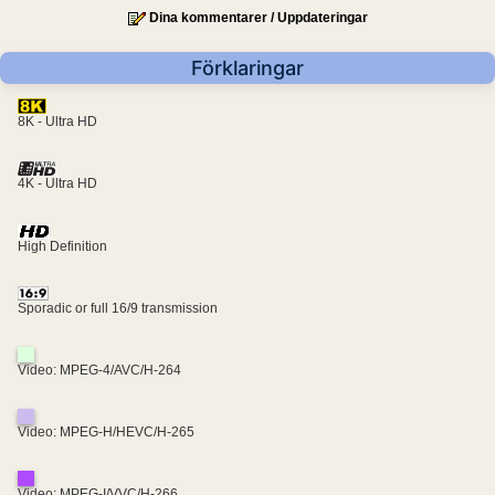
Dina kommentarer / Uppdateringar
Förklaringar
8K - Ultra HD
4K - Ultra HD
High Definition
Sporadic or full 16/9 transmission
Video: MPEG-4/AVC/H-264
Video: MPEG-H/HEVC/H-265
Video: MPEG-I/VVC/H-266