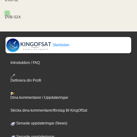
DVB-S2X
Startsidan
Introduktion / FAQ
Definiera din Profil
Dina kommentarer / Uppdateringar
Skicka dina kommentarer/förslag till KingOfSat
Senaste uppdateringar (News)
Senaste uppdateringar