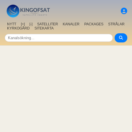
NYTT
[+]
[-]
SATELLITER
KANALER
PACKAGES
STRÅLAR
KYRKOGÅRD
SITEKARTA