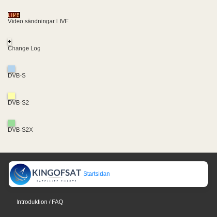
Video sändningar LIVE
+
Change Log
DVB-S
DVB-S2
DVB-S2X
Startsidan
Introduktion / FAQ