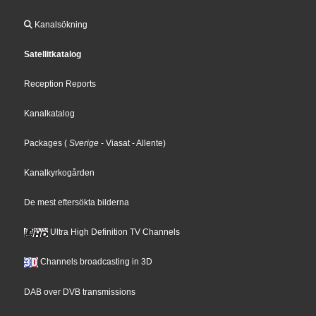
Kanalsökning
Satellitkatalog
Reception Reports
Kanalkatalog
Packages
(
Sverige
- Viasat
- Allente
)
Kanalkyrkogården
De mest eftersökta bilderna
Ultra High Definition TV Channels
Channels broadcasting in 3D
DAB over DVB transmissions