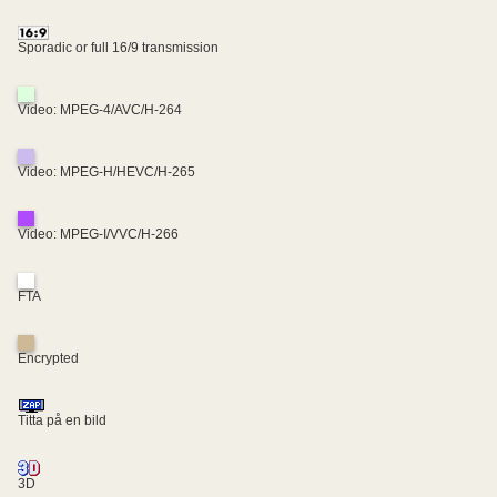
Sporadic or full 16/9 transmission
Video: MPEG-4/AVC/H-264
Video: MPEG-H/HEVC/H-265
Video: MPEG-I/VVC/H-266
FTA
Encrypted
Titta på en bild
3D