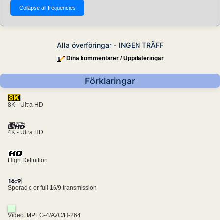
Alla överföringar - INGEN TRÄFF
Dina kommentarer / Uppdateringar
Förklaringar
8K - Ultra HD
4K - Ultra HD
High Definition
Sporadic or full 16/9 transmission
Video: MPEG-4/AVC/H-264