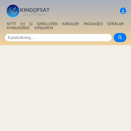
NYTT
[+]
[-]
SATELLITER
KANALER
PACKAGES
STRÅLAR
KYRKOGÅRD
SITEKARTA