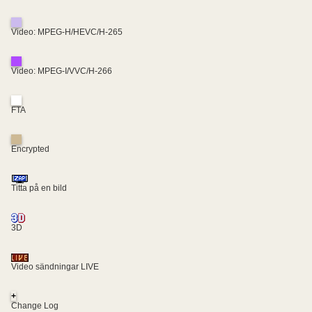
Video: MPEG-H/HEVC/H-265
Video: MPEG-I/VVC/H-266
FTA
Encrypted
Titta på en bild
3D
Video sändningar LIVE
+
Change Log