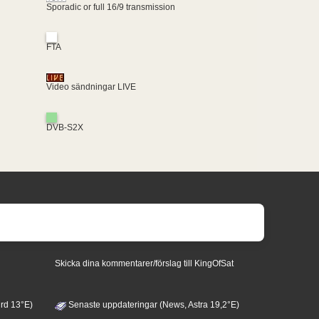
Sporadic or full 16/9 transmission
FTA
Video sändningar LIVE
DVB-S2X
Skicka dina kommentarer/förslag till KingOfSat
rd 13°E)
Senaste uppdateringar (News, Astra 19,2°E)