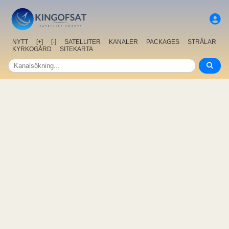
NYTT
[+]
[-]
SATELLITER
KANALER
PACKAGES
STRÅLAR
KYRKOGÅRD
SITEKARTA