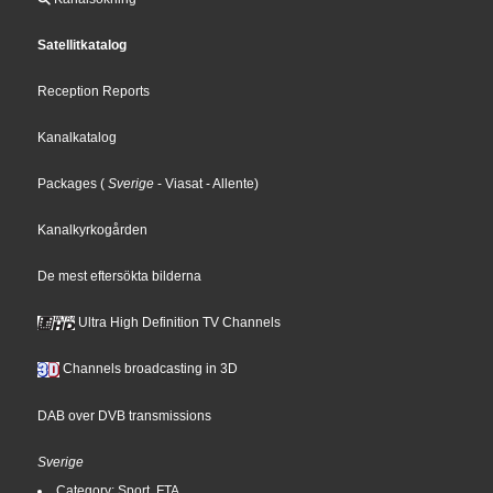
Satellitkatalog
Reception Reports
Kanalkatalog
Packages
(
Sverige
- Viasat
- Allente
)
Kanalkyrkogården
De mest eftersökta bilderna
Ultra High Definition TV Channels
Channels broadcasting in 3D
DAB over DVB transmissions
Sverige
Category: Sport, FTA