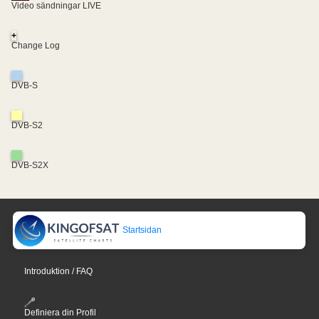
Video sändningar LIVE
+
Change Log
DVB-S
DVB-S2
DVB-S2X
Startsidan
Introduktion / FAQ
Definiera din Profil