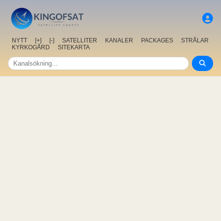
NYTT
[+]
[-]
SATELLITER
KANALER
PACKAGES
STRÅLAR
KYRKOGÅRD
SITEKARTA