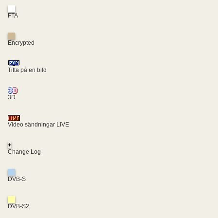
FTA
Encrypted
Titta på en bild
3D
Video sändningar LIVE
+
Change Log
DVB-S
DVB-S2