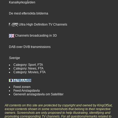
Kanalkyrkogården
De mest eftersökta bilderna
Ultra High Definition TV Channels
Channels broadcasting in 3D
DAB over DVB transmissions
Sverige
Category: Sport, FTA
Category: News, FTA
Category: Movies, FTA
Feed zonen
Feed Anslagstavla
Generell anslagstavla om Satelliter
All contents on this site are protected by copyright and owned by KingOfSat,
except contents shown in some screenshots that belong to their respective
owners. Screenshots are only proposed to help illustrating, identifying and
promoting corresponding TV channels. For all questions/remarks related to