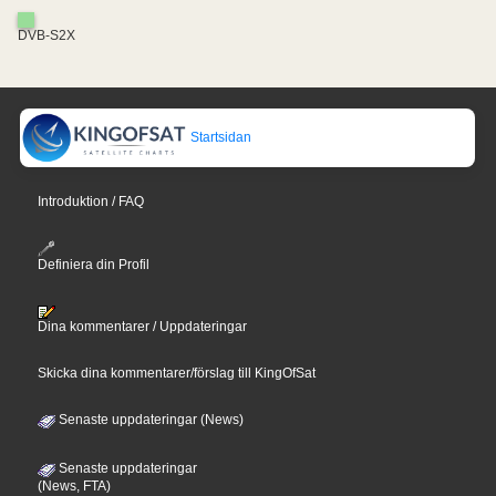
DVB-S2X
Startsidan
Introduktion / FAQ
Definiera din Profil
Dina kommentarer / Uppdateringar
Skicka dina kommentarer/förslag till KingOfSat
Senaste uppdateringar (News)
Senaste uppdateringar
(News, FTA)