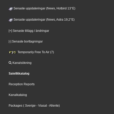
Senaste uppdateringar (News, Hotbird 13°E)
Senaste uppdateringar (News, Astra 19,2°E)
[+] Senaste tillägg / ändringar
[-] Senaste borttagningar
Temporarily Free To Air (7)
Kanalsökning
Satellitkatalog
Reception Reports
Kanalkatalog
Packages
(
Sverige
- Viasat
- Allente
)