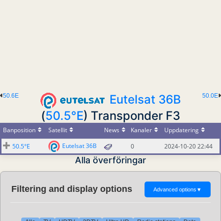
50.6E
Eutelsat 36B
50.0E
(
50.5°E
) Transponder F3
Banposition
Satellit
News
Kanaler
Uppdatering
Eutelsat 36B
50.5°E
0
2024-10-20 22:44
Alla överföringar
Filtering and display options
Advanced options
▼