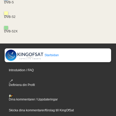
DVB-S
DVB-S2
DVB-S2X
Startsidan
Introduktion / FAQ
Definiera din Profil
Dina kommentarer / Uppdateringar
Skicka dina kommentarer/förslag till KingOfSat