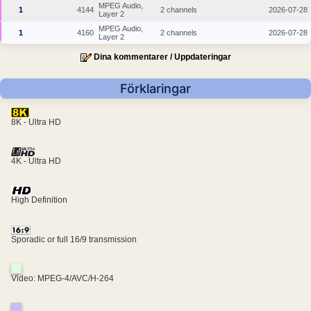
MPEG Audio,
1
4144
2 channels
2026-07-28
Layer 2
MPEG Audio,
1
4160
2 channels
2026-07-28
Layer 2
Dina kommentarer / Uppdateringar
Förklaringar
8K - Ultra HD
4K - Ultra HD
High Definition
Sporadic or full 16/9 transmission
Video: MPEG-4/AVC/H-264