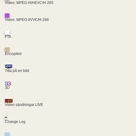
Video: MPEG-H/HEVC/H-265
Video: MPEG-I/VVC/H-266
FTA
Encrypted
Titta på en bild
3D
Video sändningar LIVE
+
Change Log