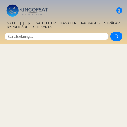
NYTT
[+]
[-]
SATELLITER
KANALER
PACKAGES
STRÅLAR
KYRKOGÅRD
SITEKARTA