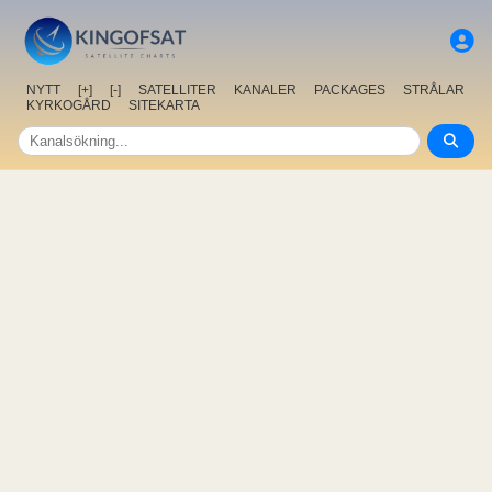
NYTT
[+]
[-]
SATELLITER
KANALER
PACKAGES
STRÅLAR
KYRKOGÅRD
SITEKARTA