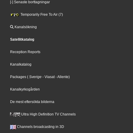
[-] Senaste borttagningar
Temporarily Free To Air (7)
Kanalsökning
Satellitkatalog
Reception Reports
Kanalkatalog
Packages
(
Sverige
- Viasat
- Allente
)
Kanalkyrkogården
De mest eftersökta bilderna
Ultra High Definition TV Channels
Channels broadcasting in 3D