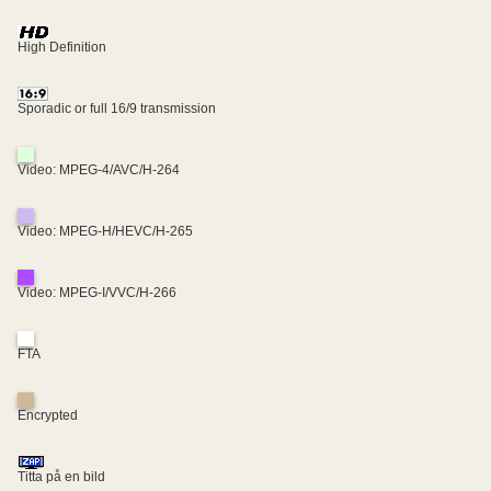
High Definition
Sporadic or full 16/9 transmission
Video: MPEG-4/AVC/H-264
Video: MPEG-H/HEVC/H-265
Video: MPEG-I/VVC/H-266
FTA
Encrypted
Titta på en bild