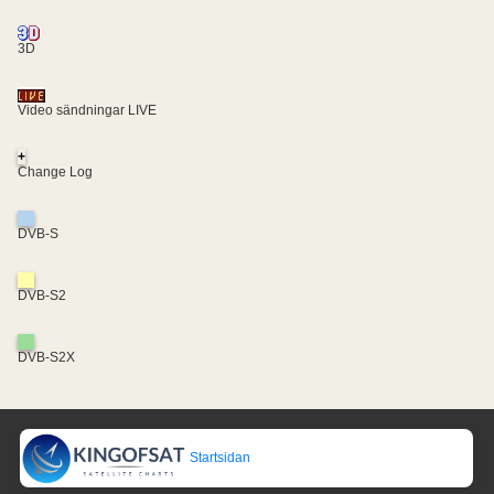
3D
Video sändningar LIVE
+
Change Log
DVB-S
DVB-S2
DVB-S2X
Startsidan