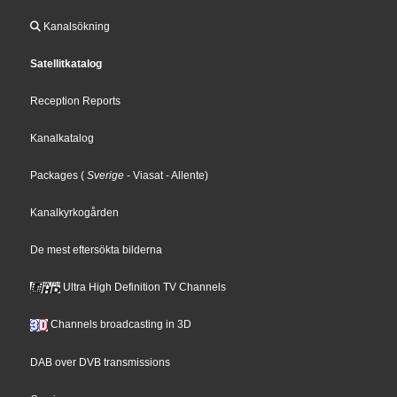
Kanalsökning
Satellitkatalog
Reception Reports
Kanalkatalog
Packages
(
Sverige
- Viasat
- Allente
)
Kanalkyrkogården
De mest eftersökta bilderna
Ultra High Definition TV Channels
Channels broadcasting in 3D
DAB over DVB transmissions