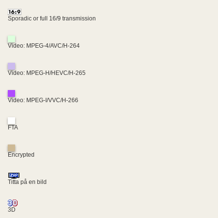
Sporadic or full 16/9 transmission
Video: MPEG-4/AVC/H-264
Video: MPEG-H/HEVC/H-265
Video: MPEG-I/VVC/H-266
FTA
Encrypted
Titta på en bild
3D