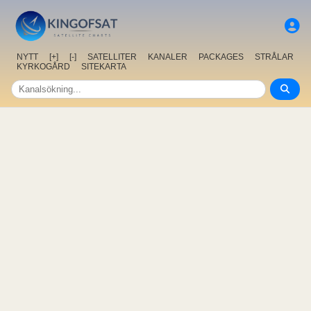
NYTT
[+]
[-]
SATELLITER
KANALER
PACKAGES
STRÅLAR
KYRKOGÅRD
SITEKARTA