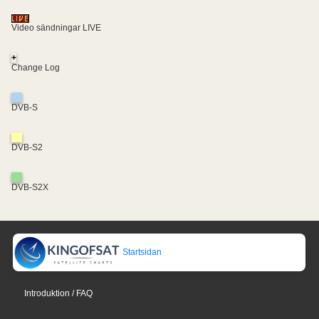
Video sändningar LIVE
+
Change Log
DVB-S
DVB-S2
DVB-S2X
Startsidan
Introduktion / FAQ