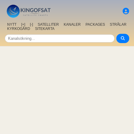
NYTT
[+]
[-]
SATELLITER
KANALER
PACKAGES
STRÅLAR
KYRKOGÅRD
SITEKARTA