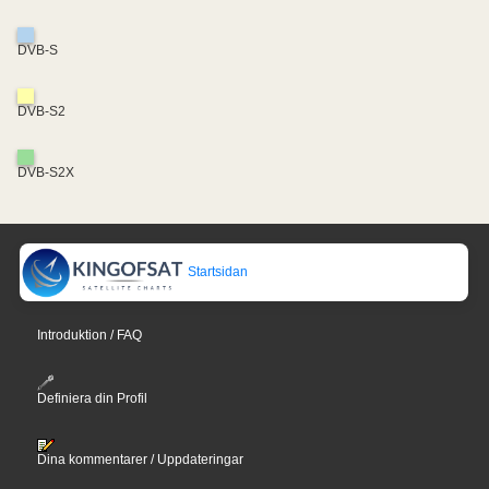
DVB-S
DVB-S2
DVB-S2X
Startsidan
Introduktion / FAQ
Definiera din Profil
Dina kommentarer / Uppdateringar