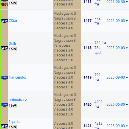
1415
2026-06-30
+
Viaccess 4.0
fra
Mediaguard 3
Nagravision 3
772
CStar
1417
2025-09-03
+
Viaccess 3.0
fra
Viaccess 4.0
Mediaguard 3
Nagravision 3
782
fra
Gulli
Panaccess
1418
784
2025-09-03
+
Viaccess 3.0
qad
Viaccess 4.0
Viaccess 5.0
Mediaguard 3
Nagravision 3
792
franceinfo:
Viaccess 3.0
1419
2025-09-03
+
fra
Viaccess 4.0
Viaccess 5.0
Mediaguard 3
Nagravision 3
Ushuaia TV
4202
Viaccess 3.0
1420
2026-06-30
+
fra
Viaccess 4.0
Viaccess 5.0
Equidia
Viaccess 3.0
4212
1421
2025-09-03
+
Viaccess 4.0
fra