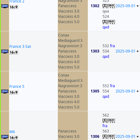
Nagravision 3
523
France 2
Panaccess
1302
2025-09-01
+
Viaccess 3.0
qaa
Viaccess 4.0
524
Viaccess 5.0
qad
Conax
Mediaguard 3
Nagravision 3
532
fra
France 3 Sat
Panaccess
1303
534
2025-09-01
+
Viaccess 3.0
qad
Viaccess 4.0
Viaccess 5.0
Conax
Mediaguard 3
Nagravision 3
552
fra
France 5
Panaccess
1305
554
2025-09-01
+
Viaccess 3.0
qad
Viaccess 4.0
Viaccess 5.0
562
fra
Panaccess
563
M6
Viaccess 3.0
1306
2025-09-01
+