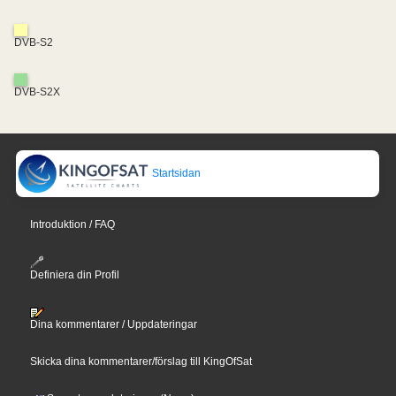
DVB-S2
DVB-S2X
Startsidan
Introduktion / FAQ
Definiera din Profil
Dina kommentarer / Uppdateringar
Skicka dina kommentarer/förslag till KingOfSat