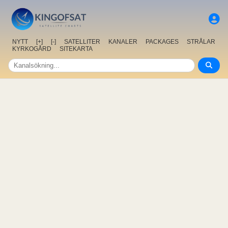
NYTT
[+]
[-]
SATELLITER
KANALER
PACKAGES
STRÅLAR
KYRKOGÅRD
SITEKARTA