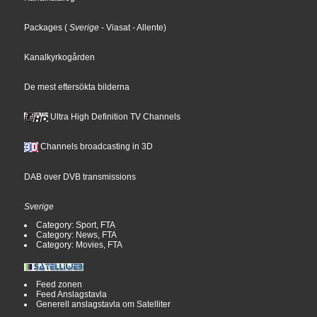
Packages
(
Sverige
- Viasat
- Allente
)
Kanalkyrkogården
De mest eftersökta bilderna
Ultra High Definition TV Channels
Channels broadcasting in 3D
DAB over DVB transmissions
Sverige
Category: Sport, FTA
Category: News, FTA
Category: Movies, FTA
Feed zonen
Feed Anslagstavla
Generell anslagstavla om Satelliter