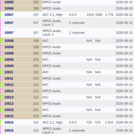
10506
206
MPEG Audio
2026-08-10
10506
306
MPEG Audio
2026-08-10
10507
107
AVC 4.1, High
4:2:0
1920
1080
1.778
2026-08-10
MPEG Audio,
10507
207
2 channels
2026-08-10
Layer 2
MPEG Audio,
10507
307
2 channels
2026-08-10
Layer 2
10508
108
AVC
N/A
N/A
2026-08-10
10508
208
MPEG Audio
2026-08-10
10508
308
MPEG Audio
2026-08-10
10509
109
AVC
N/A
N/A
2026-08-10
10509
209
MPEG Audio
2026-08-10
10511
110
AVC
N/A
N/A
2026-08-10
10511
210
MPEG Audio
2026-08-10
10512
112
AVC
N/A
N/A
2026-08-10
10512
212
MPEG Audio
2026-08-10
10513
113
AVC
N/A
N/A
2026-08-10
10513
214
MPEG Audio
2026-08-10
10515
115
AVC
N/A
N/A
2026-08-10
10515
215
MPEG Audio
2026-08-10
10516
116
AVC 3.1, High
4:2:0
720
576
1.818
2026-08-10
MPEG Audio,
10516
216
2 channels
2026-08-10
Layer 2